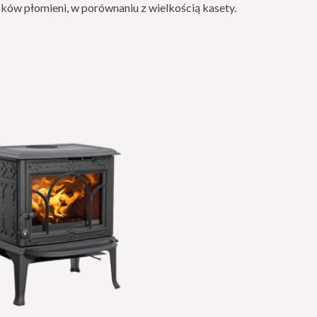
oków płomieni, w porównaniu z wielkością kasety.