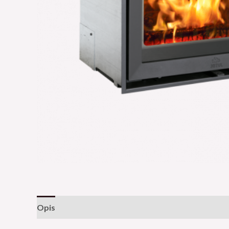
Opis
Opinie (0)