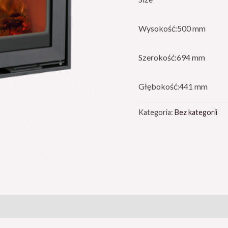
Wysokość:500 mm
Szerokość:694 mm
Głębokość:441 mm
Kategoria:
Bez kategorii