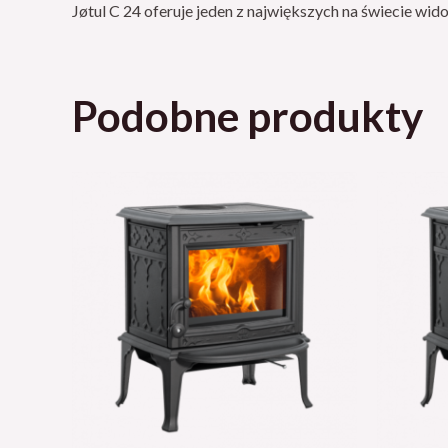
Jøtul C 24 oferuje jeden z największych na świecie wid
Podobne produkty